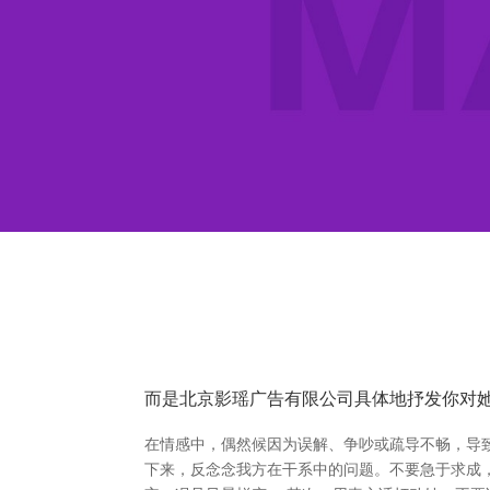
而是北京影瑶广告有限公司具体地抒发你对
在情感中，偶然候因为误解、争吵或疏导不畅，导
下来，反念念我方在干系中的问题。不要急于求成