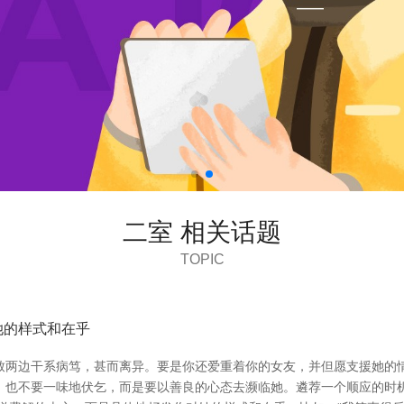
二室 相关话题
TOPIC
她的样式和在乎
致两边干系病笃，甚而离异。要是你还爱重着你的女友，并但愿支援她的情
，也不要一味地伏乞，而是要以善良的心态去濒临她。遴荐一个顺应的时